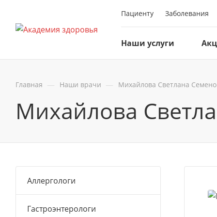
Пациенту
Заболевания
Наши услуги
Ак
—
—
Главная
Наши врачи
Михайлова Светлана Семено
Михайлова Светла
Аллергологи
Гастроэнтерологи