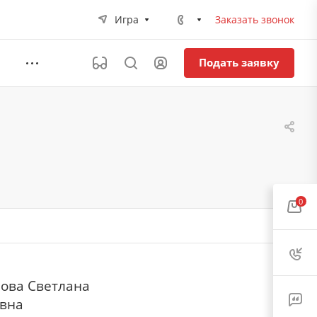
Игра
Заказать звонок
Подать заявку
0
ова Светлана
вна