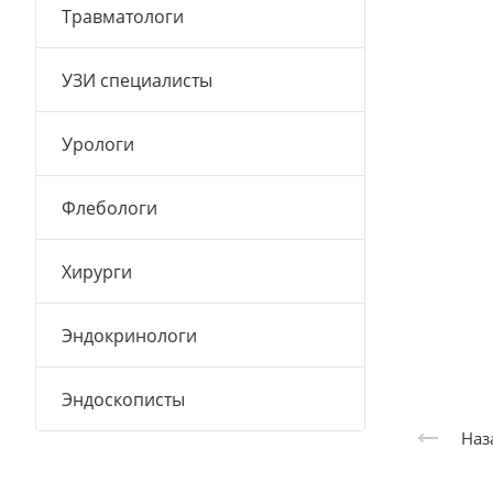
Травматологи
УЗИ специалисты
Урологи
Флебологи
Хирурги
Эндокринологи
Эндоскописты
Наз