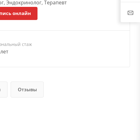
г, Эндокринолог, Терапевт
пись онлайн
ональный стаж
 лет
и
Отзывы