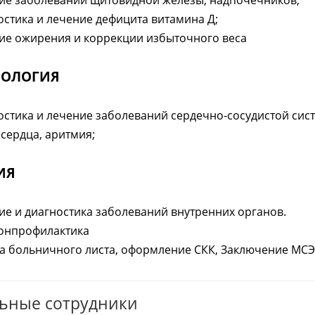
ие заболеваний щитовидной железы, надпочечников;
остика и лечение дефицита витамина Д;
ие ожирения и коррекции избыточного веса
ИОЛОГИЯ
остика и лечение заболеваний сердечно-сосудистой сис
сердца, аритмия;
ИЯ
ие и диагностика заболеваний внутренних органов.
онпрофилактика
а больничного листа, оформление СКК, Заключение МСЭ
ьные сотрудники