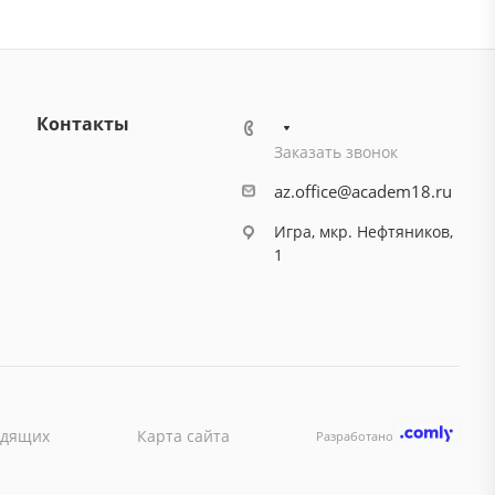
Контакты
Заказать звонок
az.office@academ18.ru
Игра, мкр. Нефтяников,
1
идящих
Карта сайта
Разработано