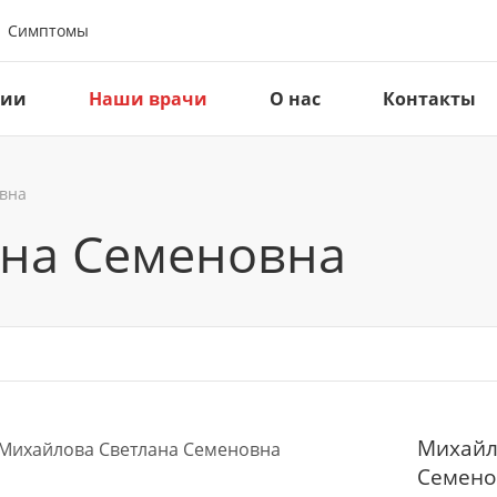
Симптомы
ции
Наши врачи
О нас
Контакты
вна
на Семеновна
Михайл
Семено