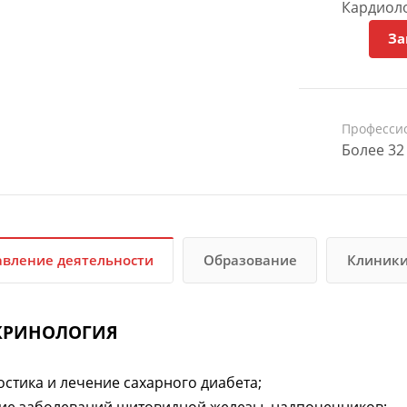
Кардиоло
За
Професси
Более 32
вление деятельности
Образование
Клиник
КРИНОЛОГИЯ
стика и лечение сахарного диабета;