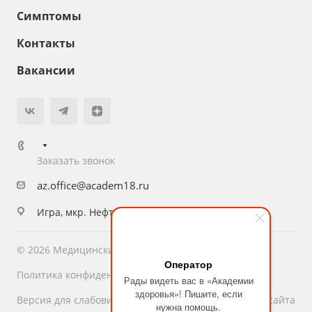
Симптомы
Контакты
Вакансии
Заказать звонок
az.office@academ18.ru
Игра, мкр. Нефтяников, 1
© 2026 Медицинский центр «Академия Здоровья»
Оператор
Политика конфиденциальности
Рады видеть вас в «Академии
здоровья»! Пишите, если
Версия для слабовидящих
Карта сайта
нужна помощь.