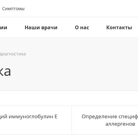
Симптомы
ции
Наши врачи
О нас
Контакты
диагностика
ка
ий иммуноглобулин Е
Определение специф
аллергенов