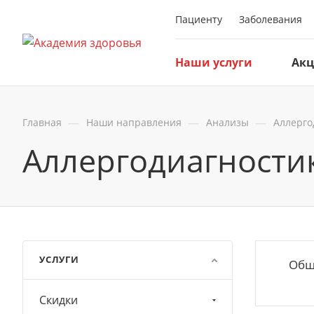
Пациенту
Заболевания
Наши услуги
Ак
—
—
—
Главная
Наши направления
Анализы
Аллерго
Аллергодиагности
УСЛУГИ
Общ
Скидки