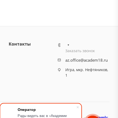
Контакты
Заказать звонок
az.office@academ18.ru
Игра, мкр. Нефтяников,
1
Оператор
Рады видеть вас в «Академии