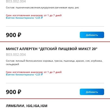
B03.002.004
Состав: пшеничная,овсяная,кукурузная,гречневая мука, рис
Срок изготовления анализов:
от 1 до 7 дней
Взятие биоматериала
+225 ₽
900 ₽
Добавить
МИКСТ АЛЛЕРГЕН "ДЕТСКИЙ ПИЩЕВОЙ МИКСТ 20"
B03.002.004
Состав: яичный белок,молоко коровье, треска, пшеница, арахис, соя, клубника,
сельдерей
Срок изготовления анализов:
от 1 до 7 дней
Взятие биоматериала
+225 ₽
900 ₽
Добавить
ЛЯМБЛИИ, IGG,IGA,IGM