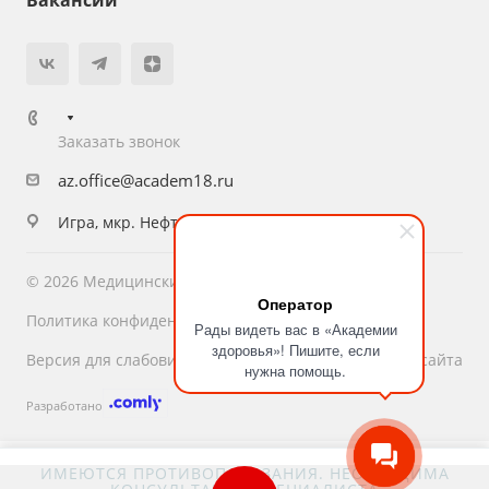
Вакансии
Заказать звонок
az.office@academ18.ru
Игра, мкр. Нефтяников, 1
© 2026 Медицинский центр «Академия Здоровья»
Оператор
Политика конфиденциальности
Рады видеть вас в «Академии
здоровья»! Пишите, если
Версия для слабовидящих
Карта сайта
нужна помощь.
Разработано
ИМЕЮТСЯ ПРОТИВОПОКАЗАНИЯ. НЕОБХОДИМА