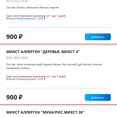
B03.002.004
Состав: банан, апельсин, яблоко, персик
Срок изготовления анализов:
от 1 до 7 дней
Взятие биоматериала
+225 ₽
900 ₽
Добавить
МИКСТ АЛЛЕРГЕН "ДЕРЕВЬЯ, МИКСТ 4"
B03.002.004
Состав: клён ясенелистный, береза белая, бук лесной, дуб белый, платан
западный, тополь
Срок изготовления анализов:
от 1 до 7 дней
Взятие биоматериала
+225 ₽
900 ₽
Добавить
МИКСТ АЛЛЕРГЕН "МУКА/РИС,МИКСТ 26"