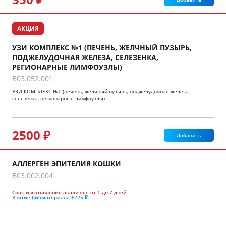
АКЦИЯ
УЗИ КОМПЛЕКС №1 (ПЕЧЕНЬ, ЖЕЛЧНЫЙ ПУЗЫРЬ,
ПОДЖЕЛУДОЧНАЯ ЖЕЛЕЗА, СЕЛЕЗЕНКА,
РЕГИОНАРНЫЕ ЛИМФОУЗЛЫ)
B03.052.001
УЗИ КОМПЛЕКС №1 (печень, желчный пузырь, поджелудочная железа,
селезенка, регионарные лимфоузлы)
2500 ₽
Добавить
АЛЛЕРГЕН ЭПИТЕЛИЯ КОШКИ
B03.002.004
Срок изготовления анализов:
от 1 до 7 дней
Взятие биоматериала
+225 ₽