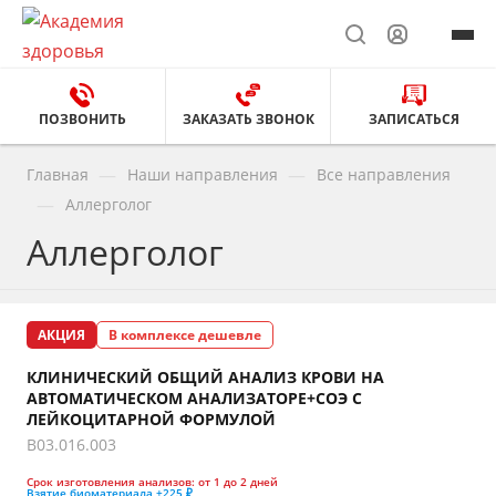
ПОЗВОНИТЬ
ЗАКАЗАТЬ ЗВОНОК
ЗАПИСАТЬСЯ
—
—
Главная
Наши направления
Все направления
—
Аллерголог
Аллерголог
АКЦИЯ
В комплексе дешевле
КЛИНИЧЕСКИЙ ОБЩИЙ АНАЛИЗ КРОВИ НА
АВТОМАТИЧЕСКОМ АНАЛИЗАТОРЕ+СОЭ С
ЛЕЙКОЦИТАРНОЙ ФОРМУЛОЙ
B03.016.003
Срок изготовления анализов:
от 1 до 2 дней
Взятие биоматериала
+225 ₽