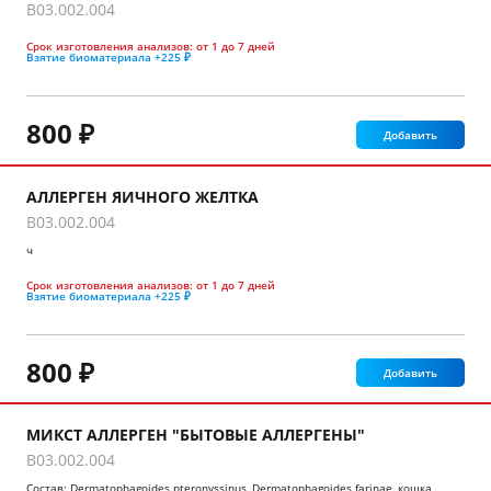
B03.002.004
Срок изготовления анализов:
от 1 до 7 дней
Взятие биоматериала
+225 ₽
800 ₽
Добавить
АЛЛЕРГЕН ЯИЧНОГО ЖЕЛТКА
B03.002.004
ч
Срок изготовления анализов:
от 1 до 7 дней
Взятие биоматериала
+225 ₽
800 ₽
Добавить
МИКСТ АЛЛЕРГЕН "БЫТОВЫЕ АЛЛЕРГЕНЫ"
B03.002.004
Состав: Dermatophagoides pteronyssinus, Dermatophagoides farinae, кошка