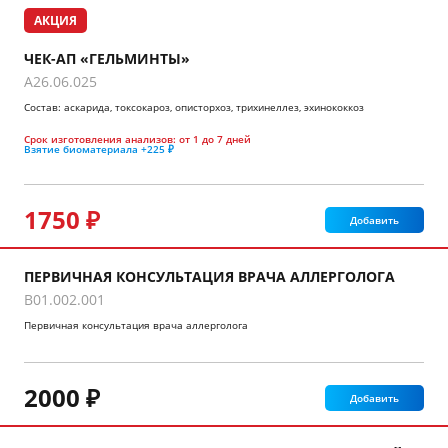
АКЦИЯ
ЧЕК-АП «ГЕЛЬМИНТЫ»
A26.06.025
Состав: аскарида, токсокароз, описторхоз, трихинеллез, эхинококкоз
Срок изготовления анализов:
от 1 до 7 дней
Взятие биоматериала
+225 ₽
1750 ₽
Добавить
ПЕРВИЧНАЯ КОНСУЛЬТАЦИЯ ВРАЧА АЛЛЕРГОЛОГА
B01.002.001
Первичная консультация врача аллерголога
2000 ₽
Добавить