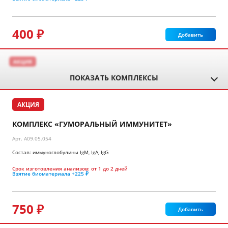
400 ₽
Добавить
АКЦИЯ
ПОКАЗАТЬ КОМПЛЕКСЫ
АКЦИЯ
КОМПЛЕКС «ГУМОРАЛЬНЫЙ ИММУНИТЕТ»
Арт.
A09.05.054
Состав: иммуноглобулины IgМ, IgА, IgG
Срок изготовления анализов:
от 1 до 2 дней
Взятие биоматериала
+225 ₽
750 ₽
Добавить