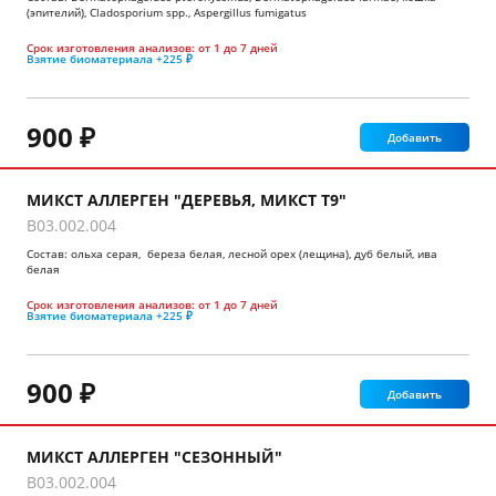
(эпителий), Cladosporium spp., Aspergillus fumigatus
Срок изготовления анализов:
от 1 до 7 дней
Взятие биоматериала
+225 ₽
900 ₽
Добавить
МИКСТ АЛЛЕРГЕН "ДЕРЕВЬЯ, МИКСТ Т9"
B03.002.004
Состав: ольха серая, береза белая, лесной орех (лещина), дуб белый, ива
белая
Срок изготовления анализов:
от 1 до 7 дней
Взятие биоматериала
+225 ₽
900 ₽
Добавить
МИКСТ АЛЛЕРГЕН "СЕЗОННЫЙ"
B03.002.004