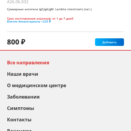
A26.06.032
Суммарные антитела IgG,IgA,IgM. Lamblia intestinalis (лат.)
Срок изготовления анализов:
от 1 до 7 дней
Взятие биоматериала
+225 ₽
800 ₽
Добавить
Все направления
Наши врачи
О медицинском центре
Заболевания
Симптомы
Контакты