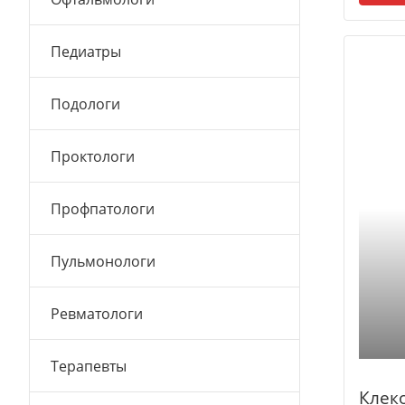
Педиатры
Подологи
Проктологи
Профпатологи
Пульмонологи
Ревматологи
Терапевты
Клек