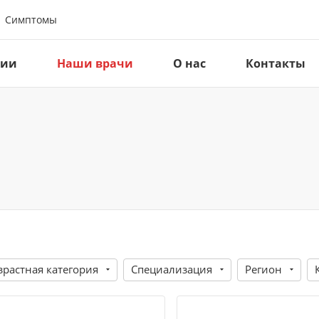
Симптомы
ции
Наши врачи
О нас
Контакты
зрастная категория
Специализация
Регион