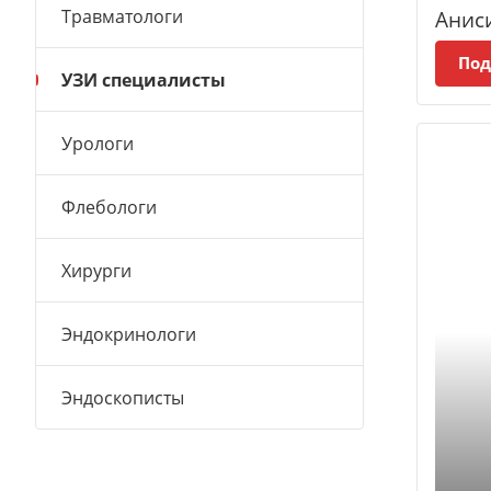
Анис
Травматологи
Под
УЗИ специалисты
Урологи
Флебологи
Хирурги
Эндокринологи
Эндоскописты