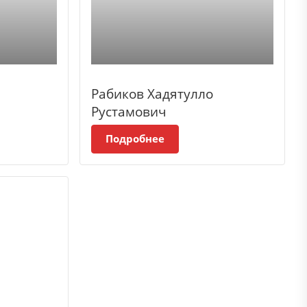
Рабиков Хадятулло
Рустамович
Подробнее