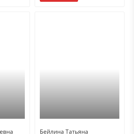
евна
Бейлина Татьяна