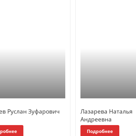
ев Руслан Зуфарович
Лазарева Наталья
Андреевна
робнее
Подробнее