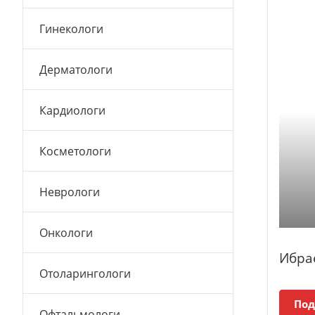
Гинекологи
Дерматологи
Кардиологи
Косметологи
Неврологи
Онкологи
Ибра
Отоларингологи
Под
Офтальмологи