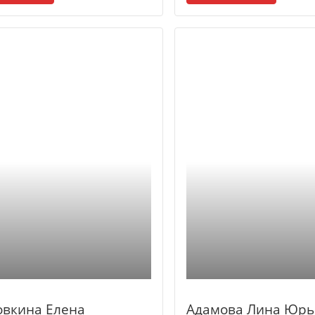
овкина Елена
Адамова Лина Юрь