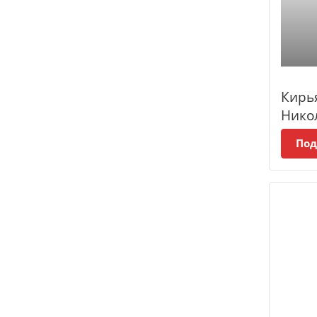
Кирь
Нико
Под