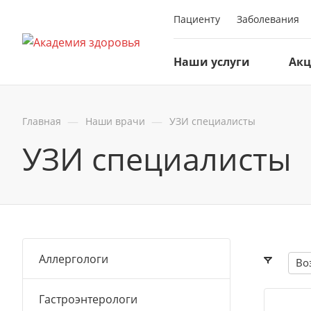
Пациенту
Заболевания
Наши услуги
Ак
—
—
Главная
Наши врачи
УЗИ специалисты
УЗИ специалисты
Аллергологи
Во
Гастроэнтерологи