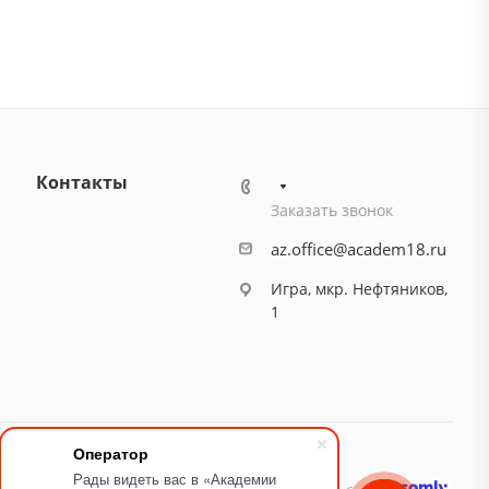
Контакты
Заказать звонок
az.office@academ18.ru
Игра, мкр. Нефтяников,
1
Оператор
Рады видеть вас в «Академии