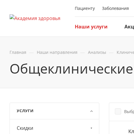
Пациенту
Заболевания
Наши услуги
Ак
—
—
—
Главная
Наши направления
Анализы
Клиниче
Общеклинические
УСЛУГИ
Выбр
Скидки
Кл