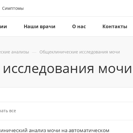
Симптомы
ции
Наши врачи
О нас
Контакты
—
ские анализы
Общеклинические исследования мочи
 исследования мочи
ать все
инический анализ мочи на автоматическом