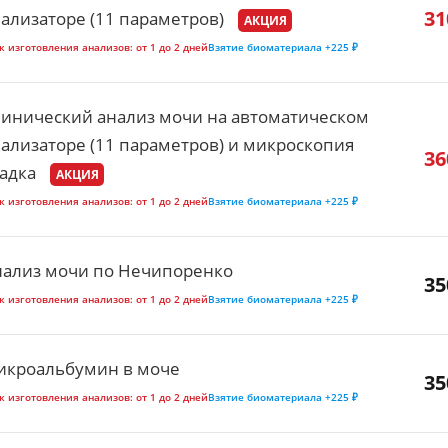
31
ализаторе (11 параметров)
АКЦИЯ
к изготовления анализов:
от 1 до 2 дней
Взятие биоматериала
+225 ₽
инический анализ мочи на автоматическом
ализаторе (11 параметров) и микроскопия
36
адка
АКЦИЯ
к изготовления анализов:
от 1 до 2 дней
Взятие биоматериала
+225 ₽
нализ мочи по Нечипоренко
35
к изготовления анализов:
от 1 до 2 дней
Взятие биоматериала
+225 ₽
икроальбумин в моче
35
к изготовления анализов:
от 1 до 2 дней
Взятие биоматериала
+225 ₽