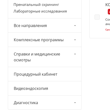
К
Пренатальный скрининг
Лабораторные исследования
Со
ан
Все направления
Сро
Комплексные программы
Справки и медицинские
осмотры
Процедурный кабинет
Видеоэндоскопия
Диагностика