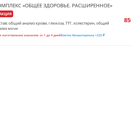
ОМПЛЕКС «ОБЩЕЕ ЗДОРОВЬЕ. РАСШИРЕННОЕ»
АКЦИЯ
85
став: общий анализ крови, глюкоза, ТТГ, холестерин, общий
ализ мочи
к изготовления анализов:
от 1 до 4 дней
Взятие биоматериала
+225 ₽